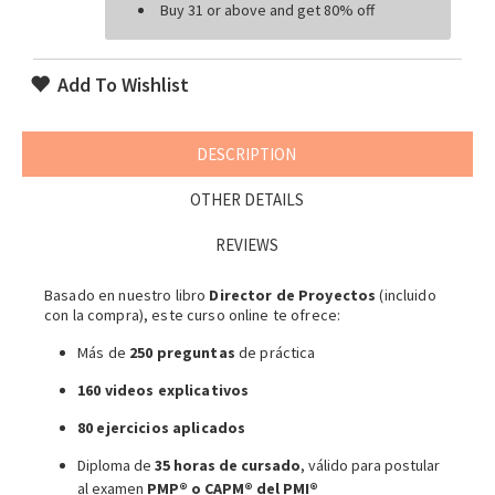
Buy 31 or above and get 80% off
Add To Wishlist
DESCRIPTION
OTHER DETAILS
REVIEWS
Basado en nuestro libro
Director de Proyectos
(incluido
con la compra), este curso online te ofrece:
Más de
250 preguntas
de práctica
160 videos explicativos
80 ejercicios aplicados
Diploma de
35 horas de cursado
, válido para postular
al examen
PMP® o CAPM® del PMI®