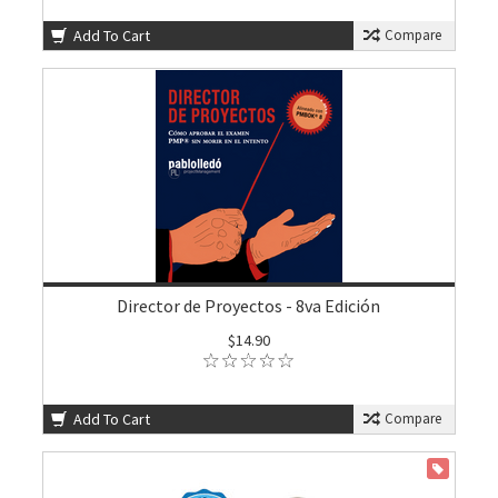
Add To Cart
Compare
Director de Proyectos - 8va Edición
$14.90
Add To Cart
Compare
ON SALE