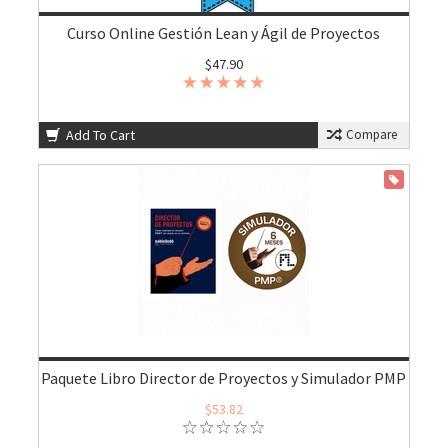
Curso Online Gestión Lean y Ágil de Proyectos
$47.90
Add To Cart
Compare
ON SALE
Paquete Libro Director de Proyectos y Simulador PMP
$53.82