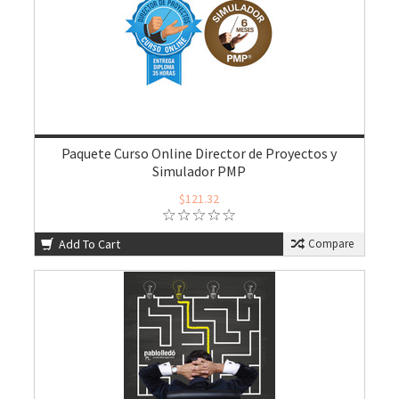
Paquete Curso Online Director de Proyectos y
Simulador PMP
$121.32
Add To Cart
Compare