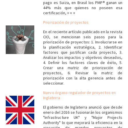
pago es Suiza, en Brasil los PMP® ganan un
44% más que quienes no poseen esa
certificación, + + +
Priorización de proyectos
En el reciente artículo publicado en la revista
CIO, se mencionan seis pasos para la
priorización de proyectos: 1. Involucrarse en
la planificación estratégica, 2. Identificar
factores que justifican cada proyecto, 3.
Analizar los impactos y objetivos deseados,
4. Definir los factores claves de éxito, 5.
Crear una matriz de priorización de
proyectos, 6. Revisar la matriz de
priorización con la alta gerencia antes de
seleccionar.
Nuevo órgano regulador de proyectos en
Inglaterra
El gobierno de Inglaterra anunció que desde
enero del 2016 se fusionarán los organismos
"
Infrastructure UK" y "Major Projects
Authority" lo que mejorará la eficiencia en la
ejecución de grandes proyectos de