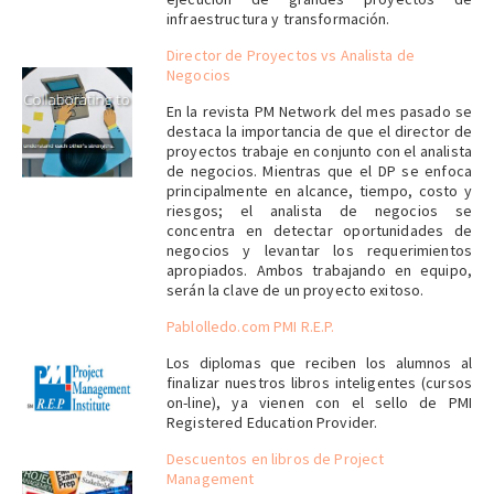
infraestructura y transformación.
Director de Proyectos vs Analista de
Negocios
En la revista PM Network del mes pasado se
destaca la importancia de que el director de
proyectos trabaje en conjunto con el analista
de negocios. Mientras que el DP se enfoca
principalmente en alcance, tiempo, costo y
riesgos; el analista de negocios se
concentra en detectar oportunidades de
negocios y levantar los requerimientos
apropiados. Ambos trabajando en equipo,
serán la clave de un proyecto exitoso.
Pablolledo.com PMI R.E.P.
Los diplomas que reciben los alumnos al
finalizar nuestros libros inteligentes (cursos
on-line), ya vienen con el sello de PMI
Registered Education Provider.
Descuentos en libros de Project
Management