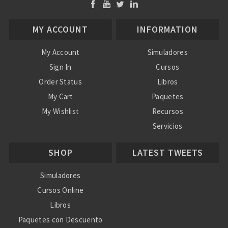
MY ACCOUNT
INFORMATION
My Account
Simuladores
Sign In
Cursos
Order Status
Libros
My Cart
Paquetes
My Wishlist
Recursos
Servicios
Nosotros
SHOP
LATEST TWEETS
Ayuda
Simuladores
Cursos Online
Libros
Paquetes con Descuento