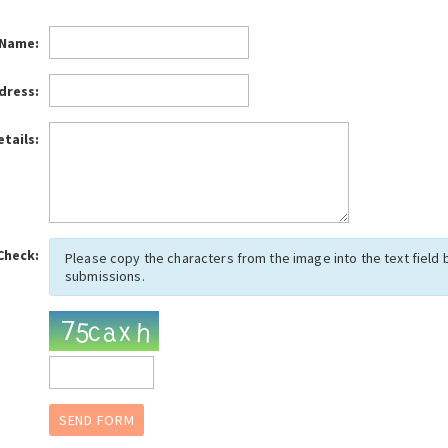
 Name:
dress:
tails:
Check:
Please copy the characters from the image into the text field
submissions.