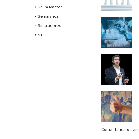
Scum Master
Seminarios
Simuladores
STS
___
Comentarios o desu