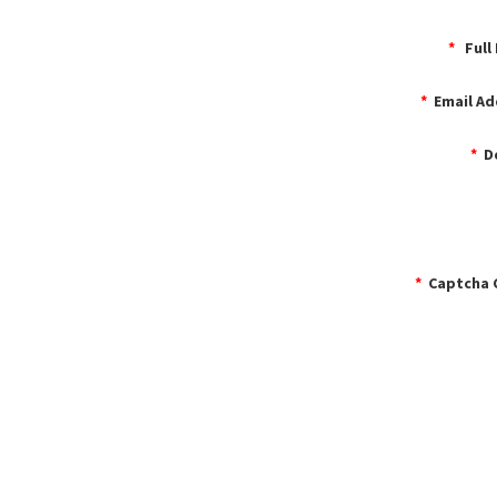
*
Full
*
Email Ad
*
De
*
Captcha 