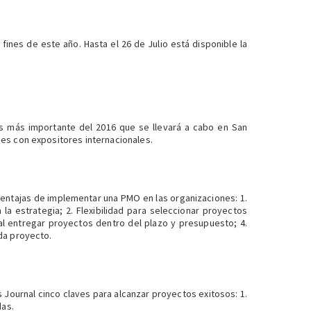
fines de este año. Hasta el 26 de Julio está disponible la
s más importante del 2016 que se llevará a cabo en San
nes con expositores internacionales.
ventajas de implementar una PMO en las organizaciones: 1.
a estrategia; 2. Flexibilidad para seleccionar proyectos
al entregar proyectos dentro del plazo y presupuesto; 4.
ada proyecto.
Journal cinco claves para alcanzar proyectos exitosos: 1.
das.