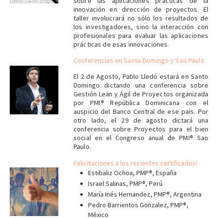
sobre las aplicaciones prácticas de la
innovación en dirección de proyectos. El
taller involucrará no sólo los resultados de
los investigadores, sino la interacción con
profesionales para evaluar las aplicaciones
prácticas de esas innovaciones.
Conferencias en Santo Domingo y Sao Paulo
El 2 de Agosto, Pablo Lledó estará en Santo
Domingo dictando una conferencia sobre
Gestión Lean y Ágil de Proyectos organizada
por PMI® República Dominicana con el
auspicio del Banco Central de ese país. Por
otro lado, el 29 de agosto dictará una
conferencia sobre Proyectos para el bien
social en el Congreso anual de PMI® Sao
Paulo.
Felicitaciones a los recientes certificados!
Estibaliz Ochoa, PMP®, España
Israel Salinas, PMP®, Perú
____
María Inés Hernandez, PMP®, Argentina
Pedro Barrientos Gonzalez, PMP®,
México