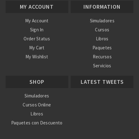
MY ACCOUNT
INFORMATION
My Account
Simuladores
Sign In
Cursos
Order Status
Libros
My Cart
Paquetes
My Wishlist
Recursos
Servicios
Nosotros
SHOP
LATEST TWEETS
Ayuda
Simuladores
Cursos Online
Libros
Paquetes con Descuento