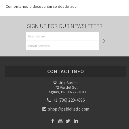
Comentarios o desuscribirse desde aquí:
SIGN UP FOR OUR NEWSLETTER
CONTACT INFO
Urb. Surena
72 Vía del Sol
Caguas, PR 00727-3103
+1 (786) 220-4696
shop@pablolledo.com