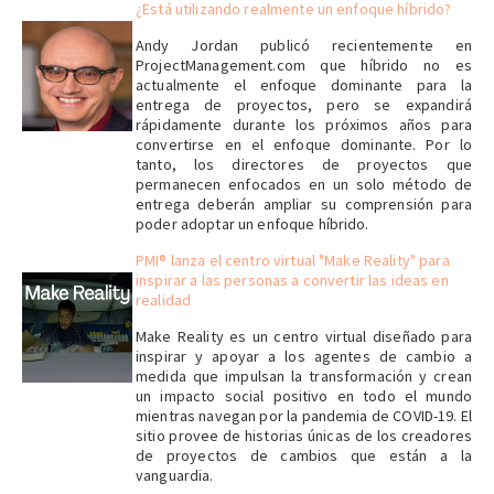
¿Está utilizando realmente un enfoque híbrido?
Andy Jordan publicó recientemente en
ProjectManagement.com que híbrido no es
actualmente el enfoque dominante para la
entrega de proyectos, pero se expandirá
rápidamente durante los próximos años para
convertirse en el enfoque dominante. Por lo
tanto, los directores de proyectos que
permanecen enfocados en un solo método de
entrega deberán ampliar su comprensión para
poder adoptar un enfoque híbrido.
PMI® lanza el centro virtual "Make Reality" para
inspirar a las personas a convertir las ideas en
realidad
Make Reality es un centro virtual diseñado para
inspirar y apoyar a los agentes de cambio a
medida que impulsan la transformación y crean
un impacto social positivo en todo el mundo
mientras navegan por la pandemia de COVID-19. El
sitio provee de historias únicas de los creadores
de proyectos de cambios que están a la
vanguardia.