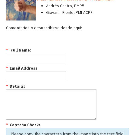
Andrés Castro, PMP®
Giovanni Fiorilo, PMI-ACP®
Comentarios o desuscribirse desde aquí:
*
Full Name:
*
Email Address:
*
Details:
*
Captcha Check:
Please copy the characters from the image into the text field