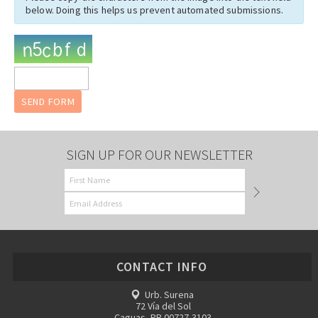
below. Doing this helps us prevent automated submissions.
SIGN UP FOR OUR NEWSLETTER
CONTACT INFO
Urb. Surena
72 Vía del Sol
Caguas, PR 00727-3103