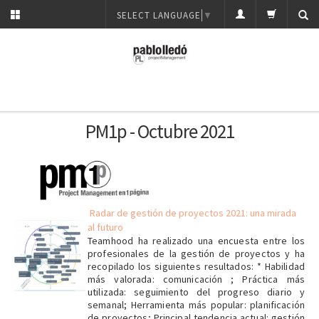
SELECT LANGUAGE
▼
PM1p - Octubre 2021
Radar de gestión de proyectos 2021: una mirada
al futuro
Teamhood ha realizado una encuesta entre los
profesionales de la gestión de proyectos y ha
recopilado los siguientes resultados: * Habilidad
más valorada: comunicación ; Práctica más
utilizada: seguimiento del progreso diario y
semanal; Herramienta más popular: planificación
de proyectos; Principal tendencia actual: gestión