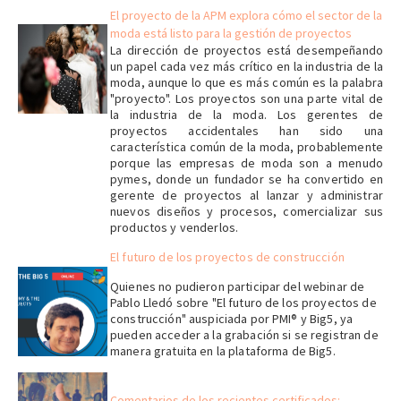
El proyecto de la APM explora cómo el sector de la
moda está listo para la gestión de proyectos
La dirección de proyectos está desempeñando
un papel cada vez más crítico en la industria de la
moda, aunque lo que es más común es la palabra
"proyecto". Los proyectos son una parte vital de
la industria de la moda. Los gerentes de
proyectos accidentales han sido una
característica común de la moda, probablemente
porque las empresas de moda son a menudo
pymes, donde un fundador se ha convertido en
gerente de proyectos al lanzar y administrar
nuevos diseños y procesos, comercializar sus
productos y venderlos.
El futuro de los proyectos de construcción
Quienes no pudieron participar del webinar de
Pablo Lledó sobre "El futuro de los proyectos de
construcción" auspiciada por PMI® y Big5, ya
pueden acceder a la grabación si se registran de
manera gratuita
en la plataforma de Big5.
Comentarios de los recientes certificados: