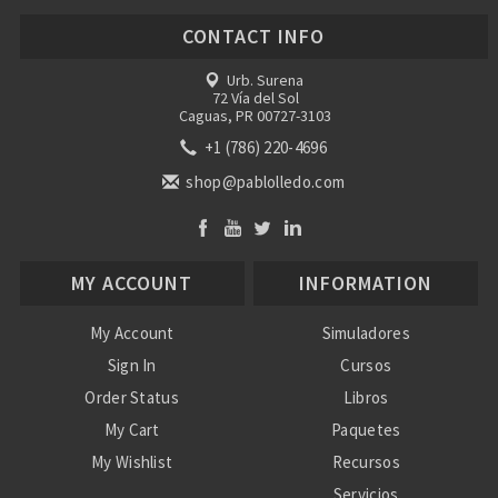
CONTACT INFO
Urb. Surena
72 Vía del Sol
Caguas, PR 00727-3103
+1 (786) 220-4696
shop@pablolledo.com
MY ACCOUNT
INFORMATION
My Account
Simuladores
Sign In
Cursos
Order Status
Libros
My Cart
Paquetes
My Wishlist
Recursos
Servicios