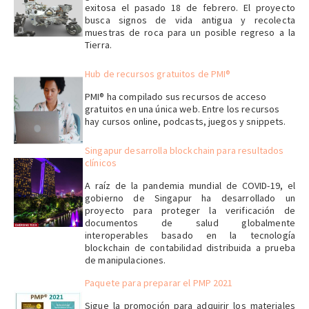
exitosa el pasado 18 de febrero. El proyecto
busca signos de vida antigua y recolecta
muestras de roca para un posible regreso a la
Tierra.
Hub de recursos gratuitos de PMI®
PMI® ha compilado sus recursos de acceso
gratuitos en una única web. Entre los recursos
hay cursos online, podcasts, juegos y snippets.
Singapur desarrolla blockchain para resultados
clínicos
A raíz de la pandemia mundial de COVID-19, el
gobierno de Singapur ha desarrollado un
proyecto para proteger la verificación de
documentos de salud globalmente
interoperables basado en la tecnología
blockchain de contabilidad distribuida a prueba
de manipulaciones.
Paquete para preparar el PMP 2021
Sigue la promoción para adquirir los materiales