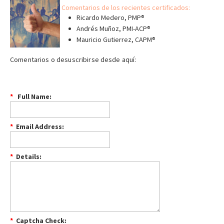
Comentarios de los recientes certificados:
Ricardo Medero, PMP®
Andrés Muñoz, PMI-ACP®
Mauricio Gutierrez, CAPM®
Comentarios o desuscribirse desde aquí:
*
Full Name:
*
Email Address:
*
Details:
*
Captcha Check: