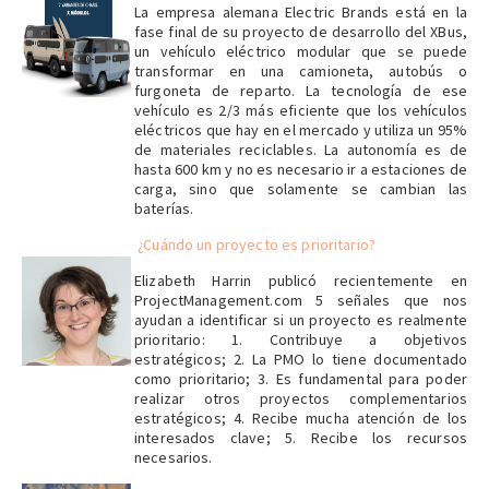
La empresa alemana Electric Brands está en la
fase final de su proyecto de desarrollo del XBus,
un vehículo eléctrico modular que se puede
transformar en una camioneta, autobús o
furgoneta de reparto. La tecnología de ese
vehículo es 2/3 más eficiente que los vehículos
eléctricos que hay en el mercado y utiliza un 95%
de materiales reciclables. La autonomía es de
hasta 600 km y no es necesario ir a estaciones de
carga, sino que solamente se cambian las
baterías.
¿Cuándo un proyecto es prioritario?
Elizabeth Harrin publicó recientemente en
ProjectManagement.com 5 señales que nos
ayudan a identificar si un proyecto es realmente
prioritario: 1. Contribuye a objetivos
estratégicos; 2. La PMO lo tiene documentado
como prioritario; 3. Es fundamental para poder
realizar otros proyectos complementarios
estratégicos; 4. Recibe mucha atención de los
interesados clave; 5. Recibe los recursos
necesarios.