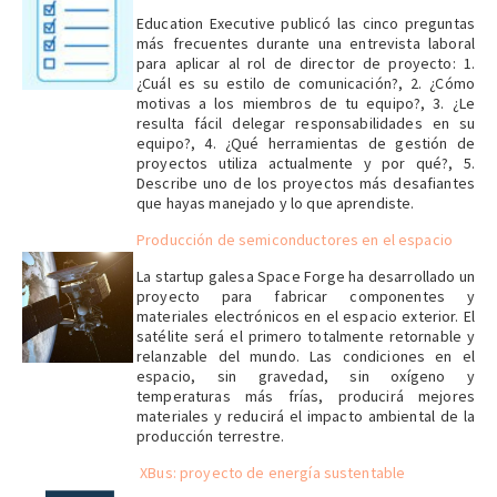
Education Executive publicó las cinco preguntas
más frecuentes durante una entrevista laboral
para aplicar al rol de director de proyecto: 1.
¿Cuál es su estilo de comunicación?, 2. ¿Cómo
motivas a los miembros de tu equipo?, 3. ¿Le
resulta fácil delegar responsabilidades en su
equipo?, 4. ¿Qué herramientas de gestión de
proyectos utiliza actualmente y por qué?, 5.
Describe uno de los proyectos más desafiantes
que hayas manejado y lo que aprendiste.
Producción de semiconductores en el espacio
La startup galesa Space Forge ha desarrollado un
proyecto para fabricar componentes y
materiales electrónicos en el espacio exterior. El
satélite será el primero totalmente retornable y
relanzable del mundo. Las condiciones en el
espacio, sin gravedad, sin oxígeno y
temperaturas más frías, producirá mejores
materiales y reducirá el impacto ambiental de la
producción terrestre.
XBus: proyecto de energía sustentable