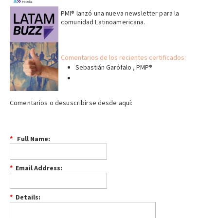
PMI® lanzó una nueva newsletter para la
comunidad Latinoamericana.
Comentarios de los recientes certificados:
Sebastián Garófalo , PMP®
Comentarios o desuscribirse desde aquí:
*
Full Name:
*
Email Address:
*
Details: