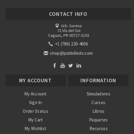
CONTACT INFO
Urb. Surena
72 Vía del Sol
Caguas, PR 00727-3103
+1 (786) 220-4696
shop@pablolledo.com
MY ACCOUNT
INFORMATION
My Account
Simuladores
Sign In
Cursos
Order Status
Libros
My Cart
Paquetes
My Wishlist
Recursos