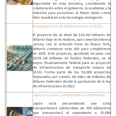
importante en esta iniciativa, coordinando la
colaboración entre el gobierno, la academia y la
industria para posicionar al Reino Unido como
líder mundial en esta tecnología emergente.
Megaproyectos de Infraestructura en EE.UU.
El proyecto de un túnel de $16 mil millones de
dólares bajo el río Hudson, que conectará Nueva
Jersey con la estación Penn en Nueva York,
debería comenzar este año para completarse
en 2035. Este proyecto, aprobado en junio con
$6.88 mil millones en fondos federales, es el
mayor financiamiento federal para un proyecto
de infraestructura de transporte masivo en
EE.UU. Forma parte de los 54,000 proyectos
financiados por cientos de miles de millones de
dólares federales desde la aprobación de la ley
de infraestructura en 2021.
Japón y su Cinta Transportadora Subterránea
Japón está desarrollando una cinta
transportadora subterránea de 500 kilómetros
que transportará el equivalente a 25,000