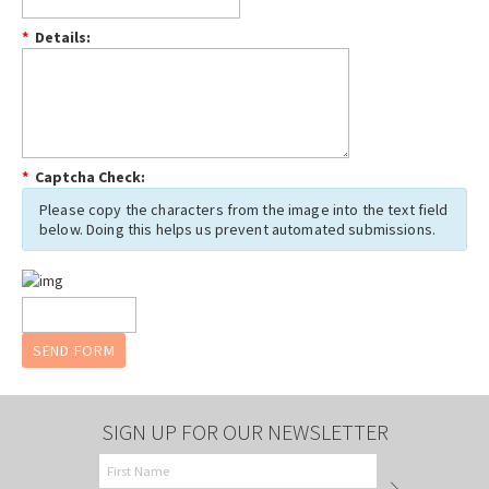
*
Details:
*
Captcha Check:
Please copy the characters from the image into the text field
below. Doing this helps us prevent automated submissions.
SIGN UP FOR OUR NEWSLETTER