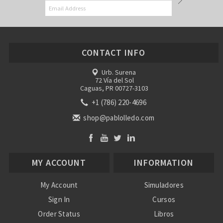
CONTACT INFO
Urb. Surena
72 Vía del Sol
Caguas, PR 00727-3103
+1 (786) 220-4696
shop@pablolledo.com
MY ACCOUNT
INFORMATION
My Account
Simuladores
Sign In
Cursos
Order Status
Libros