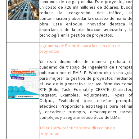
camiones de carga por día. Este proyecto, con
un costo de $26 mil millones de dólares, busca
reducir la congestión del tráfico, la
contaminación y abordar la escasez de mano de
obra. Este enfoque innovador destaca la
importancia de la planificación avanzada y la
tecnología en la gestión de proyectos.
Ingeniería de Prompts para la dirección de
proyectos
Ya está disponible de manera gratuita el
cuaderno de trabajo de Ingeniería de Prompts
publicado por el PMI®. El Workbook es una guía
para mejorar la gestión de proyectos mediante
el uso de IA generativa. Incluye fórmulas como
RTF (Role, Task, Format) y CREATE (Character,
Request, Examples, Adjustments, Types of
Output, Evaluation) para diseñar prompts
efectivos. Proporciona estrategias para refinar
y encadenar prompts, descomponer tareas
complejas y asegurar el uso ético de LLMs.
Taller 100% práctico sobre dirección de
proyectos