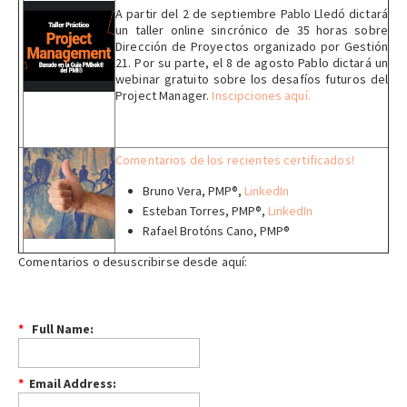
A partir del 2 de septiembre Pablo Lledó dictará
un taller online sincrónico de 35 horas sobre
Dirección de Proyectos organizado por Gestión
21. Por su parte, el 8 de agosto Pablo dictará un
webinar gratuito sobre los desafíos futuros del
Project Manager.
Inscipciones aquí
.
Comentarios de los recientes certificados!
Bruno Vera, PMP®,
LinkedIn
Esteban Torres, PMP®,
LinkedIn
Rafael Brotóns Cano, PMP®
Comentarios o desuscribirse desde aquí:
*
Full Name:
*
Email Address: