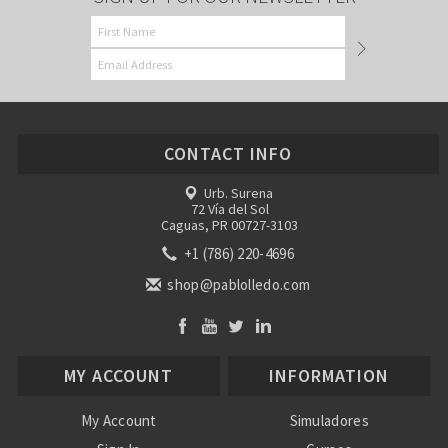
CONTACT INFO
Urb. Surena
72 Vía del Sol
Caguas, PR 00727-3103
+1 (786) 220-4696
shop@pablolledo.com
MY ACCOUNT
INFORMATION
My Account
Simuladores