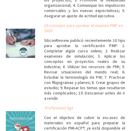
los proyectos; 3. Promover la flexibilidad
organizacional; 4. Comunique los impulsores
comerciales y las nuevas expectativas; 5.
Asegurar un ajuste de actitud ejecutiva.
10 consejos para aprobar el examen PMP en
2020
SiliconReview publicó recientemente 10 tips
para aprobar la certificación PMP: 1.
Completar algún curso online; 2. Realizar
examenes de simulación; 3. Aplicar los
conceptos en proyectos reales de su
industria; 4. Utilizar los recursos de PMI; 5.
Revisar situaciones del mundo real; 6.
Estudiar la terminología de PM; 7. Practicar
con fllujogramas y planes; 8. Crear grupos de
estudio; 9. Repasar los temas que resultaron
más complicados; 10. Descansar antes de ir
a rendir.
Profesional Ágil
Con el objetivo de cubrir la escasez de
materiales en español para preparar la
certificación PMI-ACP
®, y
a está disponible el