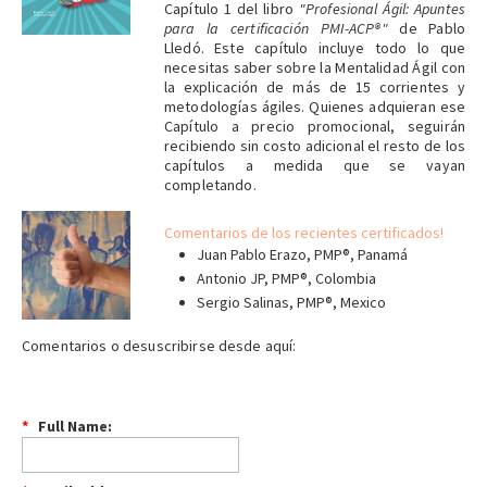
Capítulo 1 del libro
"Profesional Ágil: Apuntes
para la certificación PMI-ACP®"
de Pablo
Lledó. Este capítulo incluye todo lo que
necesitas saber sobre la Mentalidad Ágil con
la explicación de más de 15 corrientes y
metodologías ágiles. Quienes adquieran ese
Capítulo a precio promocional, seguirán
recibiendo sin costo adicional el resto de los
capítulos a medida que se vayan
completando.
Comentarios de los recientes certificados!
Juan Pablo Erazo, PMP®, Panamá
____
Antonio JP, PMP®, Colombia
Sergio Salinas, PMP®, Mexico
Comentarios o desuscribirse desde aquí:
*
Full Name: