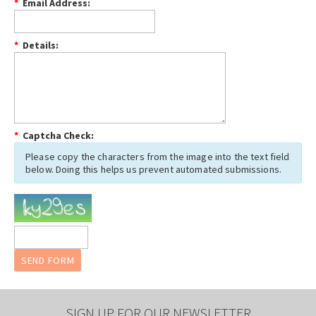
*
Email Address:
*
Details:
*
Captcha Check:
Please copy the characters from the image into the text field
below. Doing this helps us prevent automated submissions.
SIGN UP FOR OUR NEWSLETTER