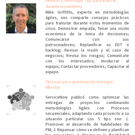
Reinicio y reenfoque: Tips para avanzar
durante la pandemia
Mike Griffiths, experto en metodologías
ágiles, nos comparte consejos prácticos
para transitar durante estos momentos de
crisis: Demostrar empatía, Tener una visión
económica de la toma de decisiones;
Comunicarse con sus
patrocinadores; Replanificar su EDT o
backlog; Revisar la visión y el caso de
negocios; Revisa los riesgos; Comunícate
con los interesados; Involucrar al
equipo; Contactar proveedores; Capacitar al
equipo.
Técnicas para optimizar las entregas
híbridas
ServiceNow publicó como optimizar las
entregas de proyectos combinando
metodologías Ágiles con Procesos
secuenciales, adaptando cada proyecto a su
situación particular. Los 5 tips son: 1.
Promover el desarrollo de habilidades de
PM; 2. Repensar cómo se definen y planifican