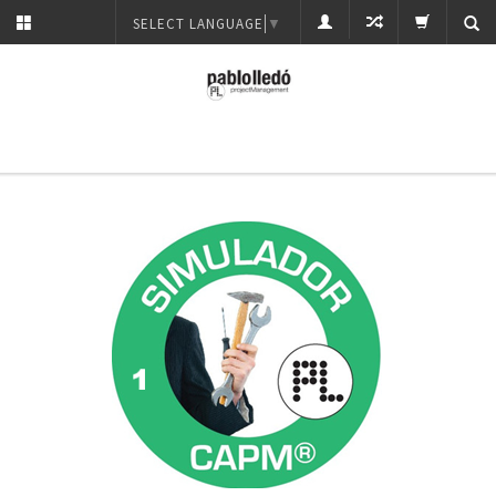
SELECT LANGUAGE
▼