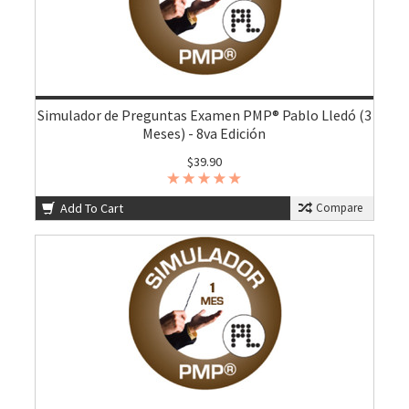
Simulador de Preguntas Examen PMP® Pablo Lledó (3
Meses) - 8va Edición
$39.90
Add To Cart
Compare