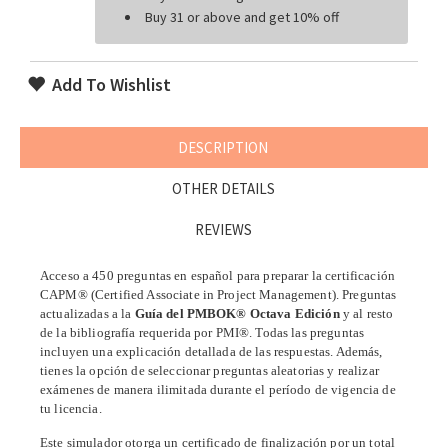
Buy 31 or above and get 10% off
Add To Wishlist
DESCRIPTION
OTHER DETAILS
REVIEWS
Acceso a 450 preguntas en español para preparar la certificación
CAPM® (Certified Associate in Project Management). Preguntas
actualizadas a la
Guía del PMBOK® Octava Edición
y al resto
de la bibliografía requerida por PMI®. Todas las preguntas
incluyen una explicación detallada de las respuestas.
Además,
tienes la opción de seleccionar preguntas aleatorias y realizar
exámenes de manera ilimitada durante el período de vigencia de
tu licencia
.
Este simulador otorga un certificado de finalización por un total