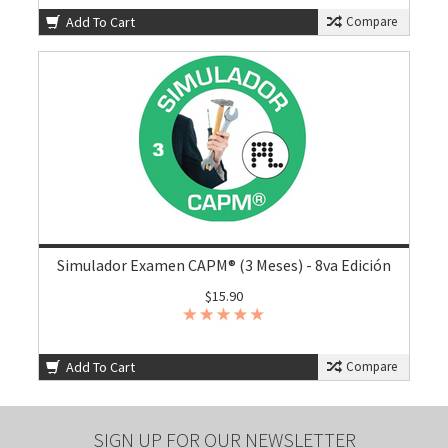
Add To Cart
Compare
Simulador Examen CAPM® (3 Meses) - 8va Edición
$15.90
Add To Cart
Compare
SIGN UP FOR OUR NEWSLETTER