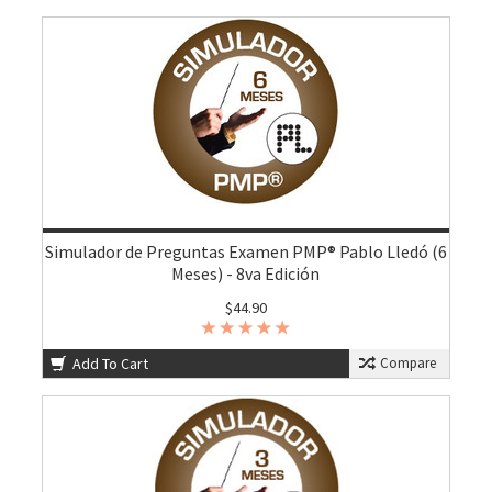
Simulador de Preguntas Examen PMP® Pablo Lledó (6
Meses) - 8va Edición
$44.90
Add To Cart
Compare