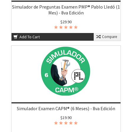
Simulador de Preguntas Examen PMP® Pablo Lledó (1
Mes) - 8va Edición
$29.90
Add To Cart
Compare
Simulador Examen CAPM® (6 Meses) - 8va Edición
$19.90