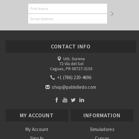
CONTACT INFO
Urb. Surena
72 Vía del Sol
Caguas, PR 00727-3103
+1 (786) 220-4696
shop@pablolledo.com
MY ACCOUNT
INFORMATION
My Account
Simuladores
Sign In
Cursos