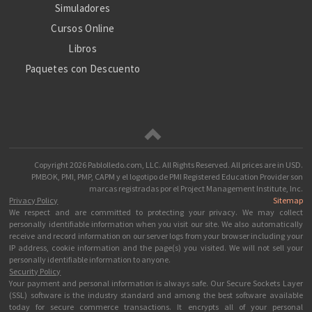
Simuladores
Cursos Online
Libros
Paquetes con Descuento
Copyright
2026 Pablolledo.com, LLC. All Rights Reserved.
All prices are in
USD
.
PMBOK, PMI, PMP, CAPM y el logotipo de PMI Registered Education Provider son
marcas registradas por el Project Management Institute, Inc.
Privacy Policy
Sitemap
We respect and are committed to protecting your privacy. We may collect
personally identifiable information when you visit our site. We also automatically
receive and record information on our server logs from your browser including your
IP address, cookie information and the page(s) you visited. We will not sell your
personally identifiable information to anyone.
Security Policy
Your payment and personal information is always safe. Our Secure Sockets Layer
(SSL) software is the industry standard and among the best software available
today for secure commerce transactions. It encrypts all of your personal