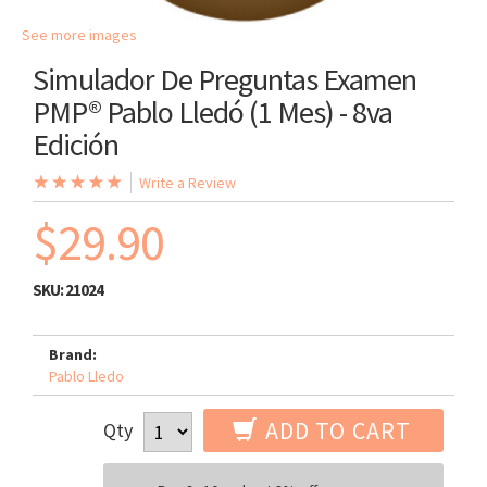
See more images
Simulador De Preguntas Examen
PMP® Pablo Lledó (1 Mes) - 8va
Edición
Write a Review
$29.90
SKU:
21024
Brand:
Pablo Lledo
ADD TO CART
Qty