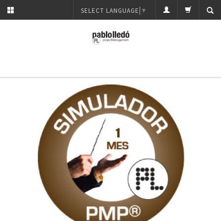
SELECT LANGUAGE
▼