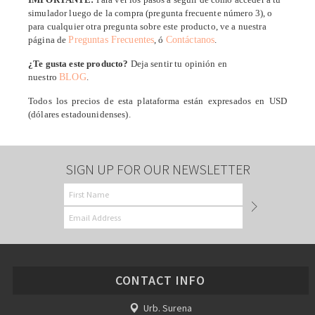
simulador luego de la compra (pregunta frecuente número 3), o
para cualquier otra pregunta sobre este producto, ve a nuestra
página de
Preguntas Frecuentes
, ó
Contáctanos
.
¿Te gusta este producto?
Deja sentir tu opinión en
nuestro
BLOG
.
Todos los precios de esta plataforma están expresados en USD
(dólares estadounidenses).
SIGN UP FOR OUR NEWSLETTER
CONTACT INFO
Urb. Surena