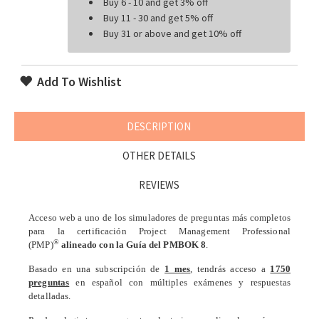
Buy 6 - 10 and get 3% off
Buy 11 - 30 and get 5% off
Buy 31 or above and get 10% off
Add To Wishlist
DESCRIPTION
OTHER DETAILS
REVIEWS
Acceso web a uno de los simuladores de preguntas más completos
para la certificación Project Management Professional
®
(PMP)
alineado con la Guía del PMBOK 8
.
Basado en una subscripción de
1 mes
, tendrás acceso a
1750
preguntas
en español con múltiples exámenes y respuestas
detalladas.